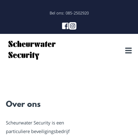
Bel ons: 085-2502920
Over ons
Scheurwater Security is een
particuliere beveiligingsbedrijf