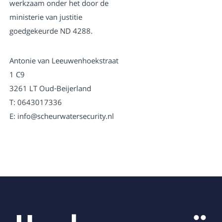
werkzaam onder het door de
ministerie van justitie
goedgekeurde ND 4288.
Antonie van Leeuwenhoekstraat
1 C9
3261 LT Oud-Beijerland
T: 0643017336
E: info@scheurwatersecurity.nl